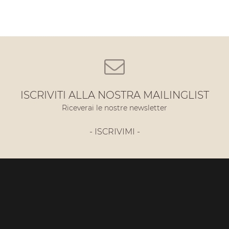
ISCRIVITI ALLA NOSTRA MAILINGLIST
Riceverai le nostre newsletter
- ISCRIVIMI -