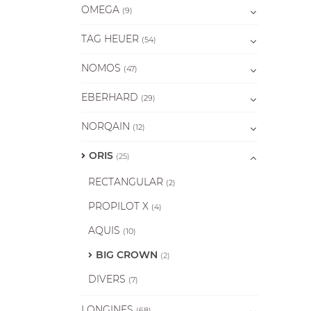
OMEGA
(9)
TAG HEUER
(54)
NOMOS
(47)
EBERHARD
(29)
NORQAIN
(12)
ORIS
(25)
RECTANGULAR
(2)
PROPILOT X
(4)
AQUIS
(10)
BIG CROWN
(2)
DIVERS
(7)
LONGINES
(68)