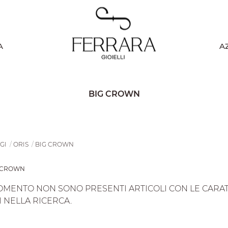
A
A
BIG CROWN
GI
ORIS
BIG CROWN
G CROWN
OMENTO NON SONO PRESENTI ARTICOLI CON LE CARATTE
I NELLA RICERCA.