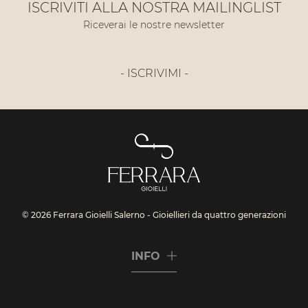
ISCRIVITI ALLA NOSTRA MAILINGLIST
Riceverai le nostre newsletter
- ISCRIVIMI -
© 2026 Ferrara Gioielli Salerno - Gioiellieri da quattro generazioni
INFO