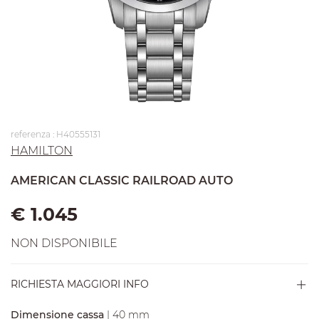
referenza : H40555131
HAMILTON
AMERICAN CLASSIC RAILROAD AUTO
€ 1.045
NON DISPONIBILE
RICHIESTA MAGGIORI INFO
Dimensione cassa
| 40 mm