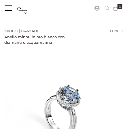
0
ELENCO
MINOU | DAMIANI
Anello minou in oro bianco con
diamanti e acquamarina