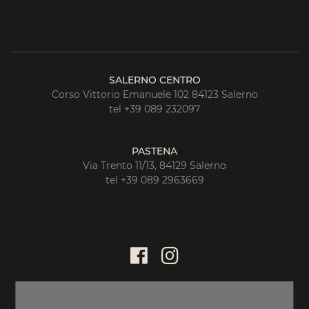
SALERNO CENTRO
Corso Vittorio Emanuele 102 84123 Salerno
tel +39 089 232097
PASTENA
Via Trento 11/13, 84129 Salerno
tel +39 089 2963669