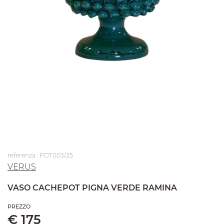
referenza : POT003/25
VERUS
VASO CACHEPOT PIGNA VERDE RAMINA
PREZZO
€ 175