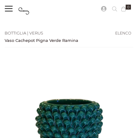
0
ELENCO
BOTTIGLIA | VERUS
Vaso Cachepot Pigna Verde Ramina