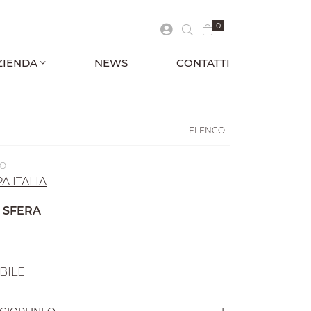
0
ZIENDA
NEWS
CONTATTI
ELENCO
AO
 ITALIA
 SFERA
BILE