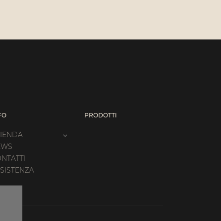
FO
PRODOTTI
IENDA
EWS
NTATTI
SISTENZA