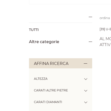
ordina
[39] U
TUTTI
AL M
Altre categorie
ATTIV
AFFINA RICERCA
ALTEZZA
CARATI ALTRE PIETRE
CARATI DIAMANTI