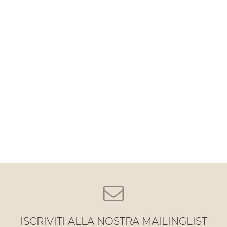
ISCRIVITI ALLA NOSTRA MAILINGLIST