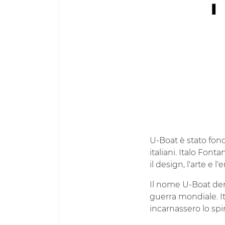
U-Boat è stato fond
italiani. Italo Fon
il design, l'arte e l'
Il nome U-Boat der
guerra mondiale. I
incarnassero lo spi