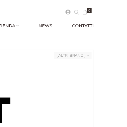
0
ZIENDA
NEWS
CONTATTI
[ ALTRI BRAND ]