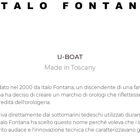
U-BOAT
Made in Toscany
ato nel 2000 da Italo Fontana, un discendente di una fam
tana ha deciso di creare un marchio di orologi che riflettes
eredità dell'orologeria.
iva direttamente dai sottomarini tedeschi utilizzati dura
talo Fontana ha scelto questo nome perché voleva che i s
rito audace e l'innovazione tecnica che caratterizzavano gl