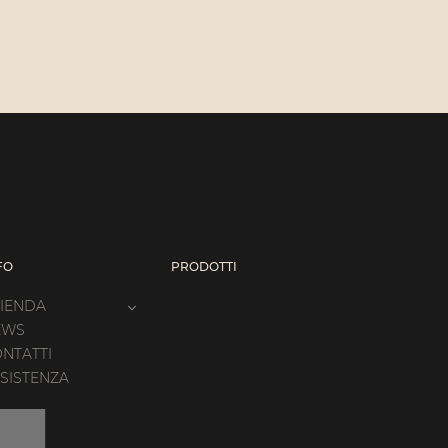
FO
PRODOTTI
IENDA
EWS
NTATTI
SISTENZA