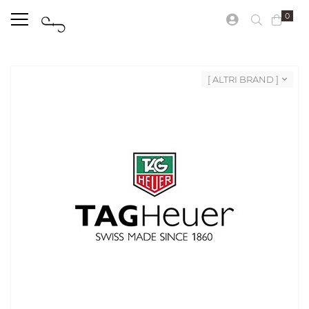
0
[ ALTRI BRAND ]