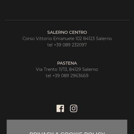
SALERNO CENTRO
Corso Vittorio Emanuele 102 84123 Salerno
tel +39 089 232097
PASTENA
Via Trento 11/13, 84129 Salerno
tel +39 089 2963669