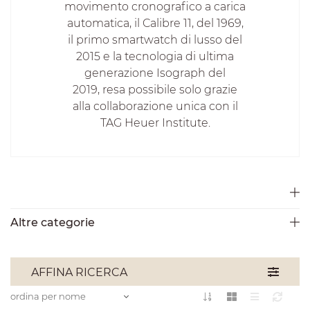
movimento cronografico a carica
automatica, il Calibre 11, del 1969,
il primo smartwatch di lusso del
2015 e la tecnologia di ultima
generazione Isograph del
2019, resa possibile solo grazie
alla collaborazione unica con il
TAG Heuer Institute.
Altre categorie
AFFINA RICERCA
ordina per nome